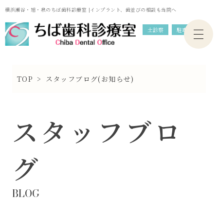
横浜瀬谷・旭・泉のちば歯科診療室 |インプラント、歯並びの相談も当院へ
土診察
駐車場
TOP
>
スタッフブログ(お知らせ)
スタッフブロ
グ
BLOG