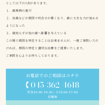
として以下の3点があります。
１．歯周病の進行
２．虫歯などが原因で咬合せが悪くなり、歯に大きな力が加わる
ようになった
３．親知らずが他の歯へ影響を与えている
この場で原因を特定することは出来ませんが、一度ご来院いただ
ければ、原因の特定と適切な治療をご提案いたします。
ご来院を心よりお待ちしております。
お電話でのご相談はコチラ
045-362-4618
平日10:00-19:30 / 土10:00-17:00
日祝休