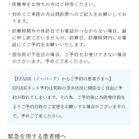
医療券をお持ちの方はご持参ください。
初めてご来院の方は問診票へのご記入をお願いしてお
ります。
診療時間外​や休診日​で​お​電話が​つながらない場合​、​誠
に申し訳ございませんが、診療日、診療時間内にお電
話にてご予約をお願いいたします。​
担当医が不在日の場合、ご予約をお受けできない場合
がございます。予めご了承ください。
【EPARK（イーパーク）からご予約の患者さまへ】
EPARKネット予約は実際の空き状況に関係なく自由に予
約が取れてしまいます。その為、ご予約後に当院受付担当
よりご予約日時のご変更をお願いする場合がございますの
で、予めご了承ください。
緊急を用する患者様へ