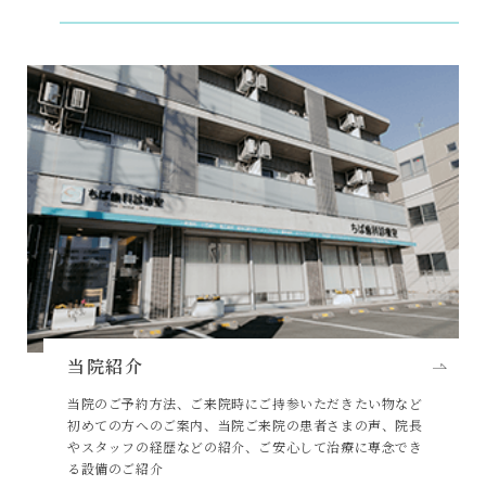
当院紹介
当院のご予約方法、ご来院時にご持参いただきたい物など
初めての方へのご案内、当院ご来院の患者さまの声、院長
やスタッフの経歴などの紹介、ご安心して治療に専念でき
る設備のご紹介