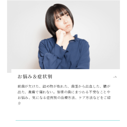
お悩み＆症状別
前歯が欠けた、詰め物が取れた、歯茎から出血した、膿が
出た、激痛で寝れない。皆様の歯にまつわる不安なことや
お悩み、気になる症例別の治療方法、ケア方法などをご紹
介