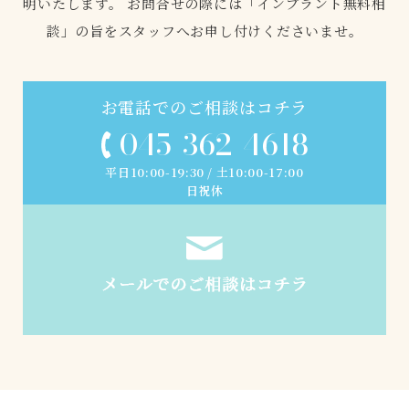
明いたします。
お問合せの際には「インプラント無料相
談」の旨をスタッフへお申し付けくださいませ。
お電話でのご相談はコチラ
045-362-4618
平日10:00-19:30 / 土10:00-17:00
日祝休