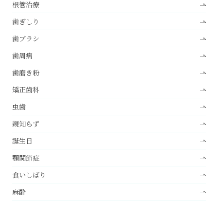
根管治療
歯ぎしり
歯ブラシ
歯周病
歯磨き粉
矯正歯科
虫歯
親知らず
誕生日
顎関節症
食いしばり
麻酔