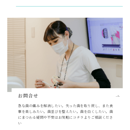
お問合せ
急な歯の痛みを解消したい。失った歯を取り戻し、また食
事を楽しみたい。歯並びを整えたい。歯を白くしたい。歯
にまつわる疑問や不安はお気軽にコチラよりご相談くださ
い