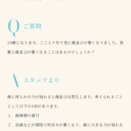
Q
ご質問
20歳になります。ここ２ケ月で急に歯並びが悪くなりました。急
激に歯並びが悪くなることはあるのでしょうか？
A
スタッフより
歯に何らかの力が加わると歯並びは変化します。考えられること
として以下の3点があります。
１．歯周病の進行
２．虫歯などが原因で咬合せが悪くなり、歯に大きな力が加わる