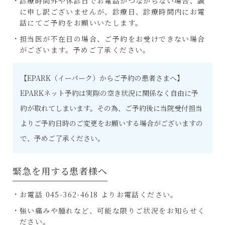
診療時間外​や休診日​で​お​電話が​つながらない場合​、​誠
に申し訳ございませんが、診療日、診療時間内にお電
話にてご予約をお願いいたします。​
担当医が不在日の場合、ご予約をお受けできない場合
がございます。予めご了承ください。
【EPARK（イーパーク）からご予約の患者さまへ】
EPARKネット予約は実際の空き状況に関係なく自由に予
約が取れてしまいます。その為、ご予約後に当院受付担当
よりご予約日時のご変更をお願いする場合がございますの
で、予めご了承ください。
緊急を用する患者様へ
お電話 045-362-4618 よりお電話ください。
強い痛みや腫れなど、可能な限りご状況をお知らせく
ださい。