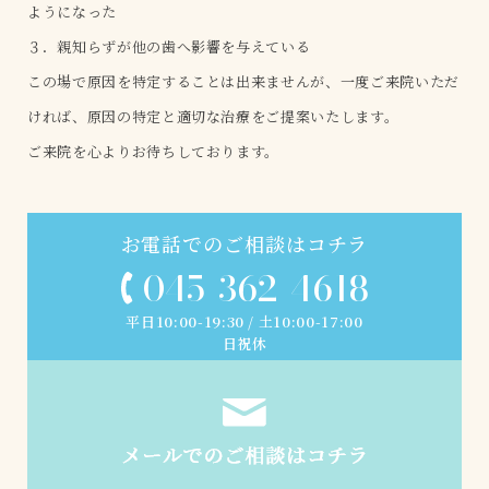
ようになった
３．親知らずが他の歯へ影響を与えている
この場で原因を特定することは出来ませんが、一度ご来院いただ
ければ、原因の特定と適切な治療をご提案いたします。
ご来院を心よりお待ちしております。
お電話でのご相談はコチラ
045-362-4618
平日10:00-19:30 / 土10:00-17:00
日祝休