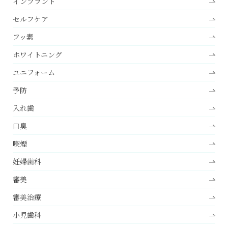
インプラント
セルフケア
フッ素
ホワイトニング
ユニフォーム
予防
入れ歯
口臭
喫煙
妊婦歯科
審美
審美治療
小児歯科