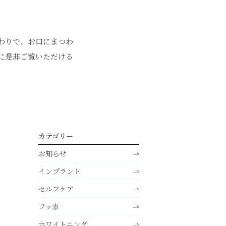
わりで、お口にまつわ
に是非ご覧いただける
カテゴリー
お知らせ
インプラント
セルフケア
フッ素
ホワイトニング