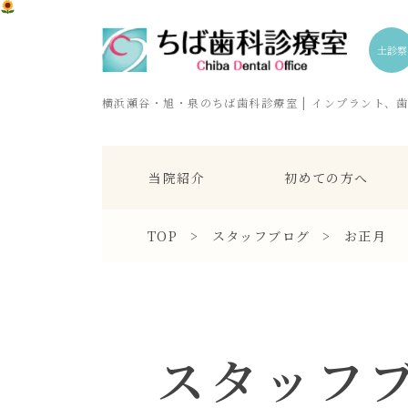
土診察
横浜瀬谷・旭・泉のちば歯科診療室 | インプラント、
当院紹介
初めての方へ
TOP
>
スタッフブログ
>
お正月
スタッフ