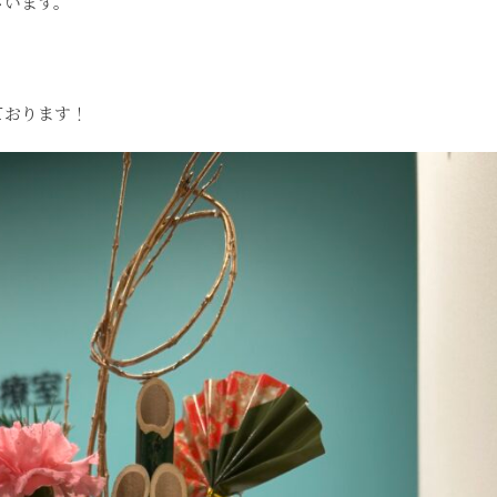
ざいます。
。
ております！