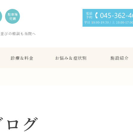
駐車場
完備
歯並びの相談も当院へ
診療＆料金
お悩み＆症状別
施設紹介
ブログ