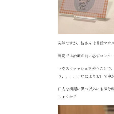
突然ですが、皆さんは普段マウ
当院では治療の前に必ずコンク
マウスウォッシュを使うことで
り、、、、。なによりお口の中
口内を清潔に保つ以外にも気分
しょうか？