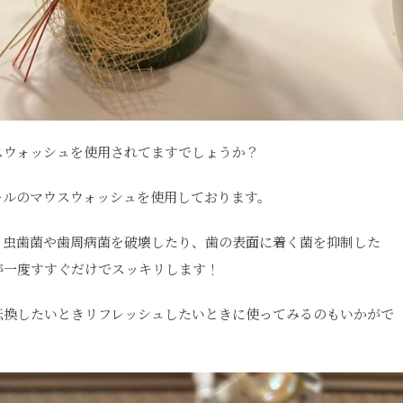
スウォッシュを使用されてますでしょうか？
ールのマウスウォッシュを使用しております。
、虫歯菌や歯周病菌を破壊したり、歯の表面に着く菌を抑制した
が一度すすぐだけでスッキリします！
転換したいときリフレッシュしたいときに使ってみるのもいかがで