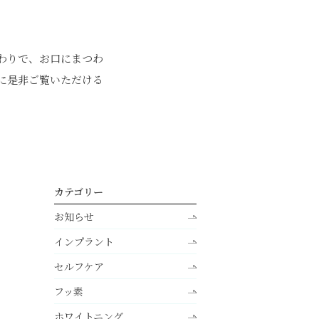
わりで、お口にまつわ
に是非ご覧いただける
カテゴリー
お知らせ
インプラント
セルフケア
フッ素
ホワイトニング