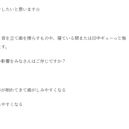
をしたいと思います☆
と音を立て歯を擦らすものや、寝ている間または日中ギューっと強
ます。
い影響をみなさんはご存じですか？
本が削れてきて歯がしみやすくなる
れやすくなる