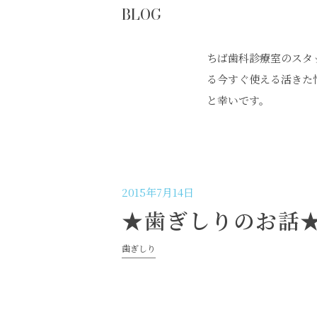
BLOG
ちば歯科診療室のスタ
る今すぐ使える活きた
と幸いです。
2015年7月14日
★歯ぎしりのお話
歯ぎしり