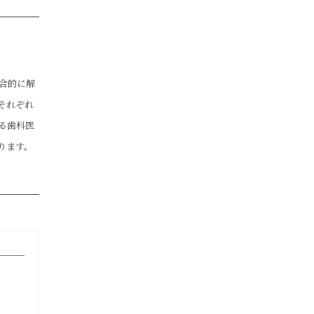
合的に解
それぞれ
る歯科医
ります。