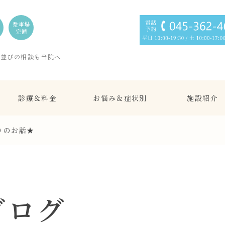
駐車場
完備
歯並びの相談も当院へ
診療＆料金
お悩み＆症状別
施設紹介
りのお話★
ブログ