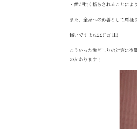
・歯が強く揺らされることによ
また、全身への影響として肩凝
怖いですよねΣΣ(ﾟдﾟlll)
こういった歯ぎしりの対策に夜
のがあります！