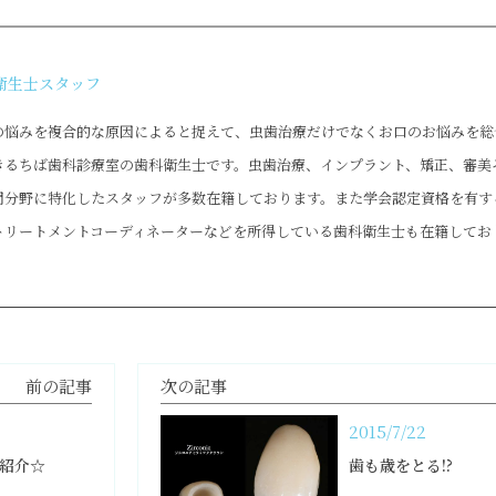
衛生士スタッフ
の悩みを複合的な原因によると捉えて、虫歯治療だけでなくお口のお悩みを総
きるちば歯科診療室の歯科衛生士です。虫歯治療、インプラント、矯正、審美
門分野に特化したスタッフが多数在籍しております。また学会認定資格を有す
トリートメントコーディネーターなどを所得している歯科衛生士も在籍してお
前の記事
次の記事
2015/7/22
紹介☆
歯も歳をとる!?