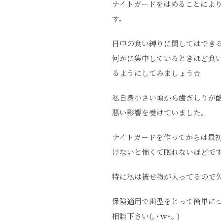
ナイトガードをはめることによ
す。
日中の食い縛りに関してはでき
何かに集中しているときほど食
るようにしてみましょう☆
私自身小さい頃から歯ぎしりが
悪い影響を受けていました。
ナイトガードを作ってからは最
けないと怖くて眠れないほどで
特に私は被せ物が入ってるので
保険適用で歯型をとって簡単に
相談下さい(｡･ｗ･｡ )