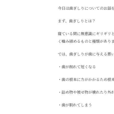
今日は歯ぎしりについてのお話
まず、歯ぎしりとは？
寝ている間に無意識にギリギリ
く噛み締めるものと種類があり
では、歯ぎしりが歯に与える悪
・歯が削れて短くなる
・歯の根本に力がかかるため根
・詰め物や被せ物が壊れたり外
・歯が割れてしまう