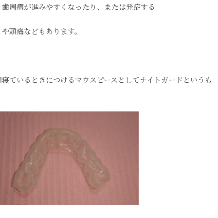
り歯周病が進みやすくなったり、または発症する
りや頭痛などもあります。
間寝ているときにつけるマウスピースとしてナイトガードというも