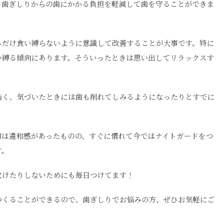
り歯ぎしりからの歯にかかる負担を軽減して歯を守ることができま
るだけ食い縛らないように意識して改善することが大事です。特に
い縛る傾向にあります。そういったときは思い出してリラックスす
酷く、気づいたときには歯も削れてしみるようになったりとすでに
初は違和感があったものの、すぐに慣れて今ではナイトガードをつ
す。
欠けたりしないためにも毎日つけてます！
つくることができるので、歯ぎしりでお悩みの方、ぜひお気軽にご