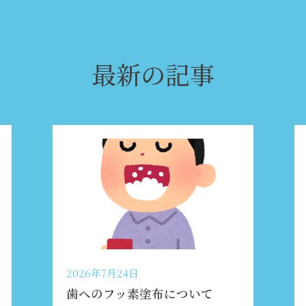
最新の記事
2026年7月24日
歯へのフッ素塗布について