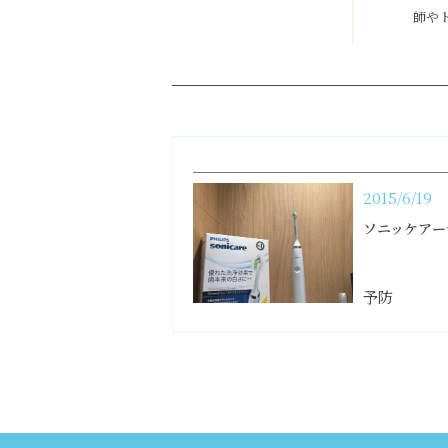
師や
2015/6/19
ソニッケアー
予防