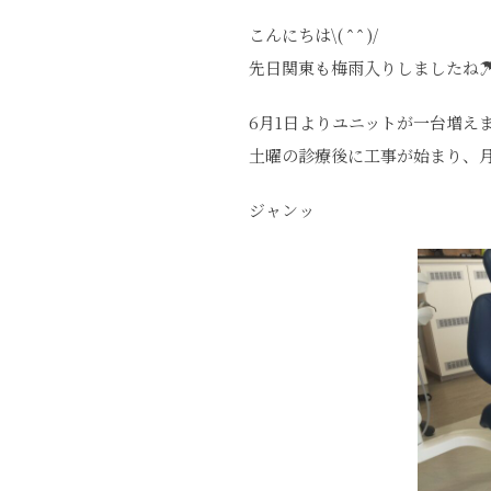
こんにちは\( ˆ ˆ )/
先日関東も梅雨入りしましたね
6月1日よりユニットが一台増えました
土曜の診療後に工事が始まり、
ジャンッ