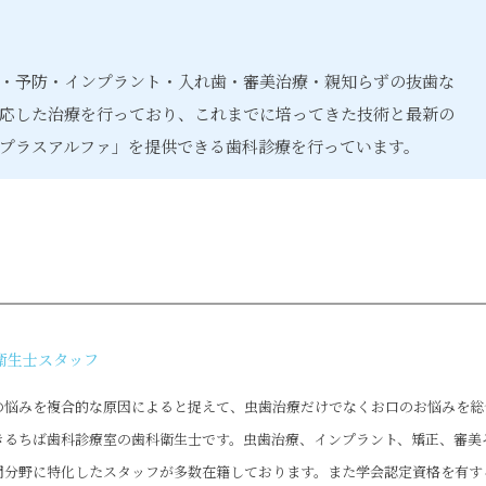
・予防・インプラント・入れ歯・審美治療・親知らずの抜歯な
応した治療を行っており、これまでに培ってきた技術と最新の
プラスアルファ」を提供できる歯科診療を行っています。
衛生士スタッフ
の悩みを複合的な原因によると捉えて、虫歯治療だけでなくお口のお悩みを総
きるちば歯科診療室の歯科衛生士です。虫歯治療、インプラント、矯正、審美
門分野に特化したスタッフが多数在籍しております。また学会認定資格を有す