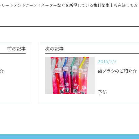
トリートメントコーディネーターなどを所得している歯科衛生士も在籍してお
前の記事
次の記事
2015/7/7
☆
歯ブラシのご紹介☆
予防