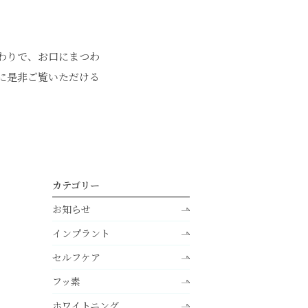
わりで、お口にまつわ
に是非ご覧いただける
カテゴリー
お知らせ
インプラント
セルフケア
フッ素
ホワイトニング