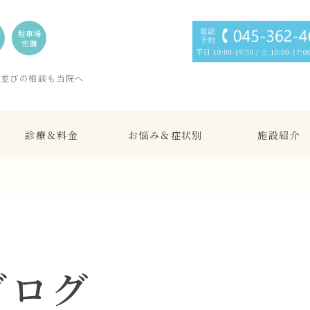
駐車場
完備
歯並びの相談も当院へ
診療＆料金
お悩み＆症状別
施設紹介
ブログ