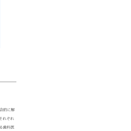
合的に解
それぞれ
る歯科医