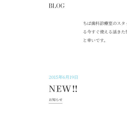
BLOG
ちば歯科診療室のスタ
る今すぐ使える活きた
と幸いです。
2015年6月19日
NEW‼︎
お知らせ