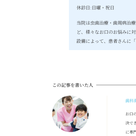
休診日:日曜・祝日
当院は虫歯治療・歯周病治療
ど、様々なお口のお悩みに対
設備によって、患者さんに「
この記事を書いた人
歯科
お口
決で
に専