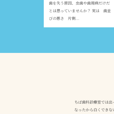
歯を失う原因、虫歯や歯周病だけだ
とは思っていませんか？ 実は 歯並
びの悪さ 片側...
ちば歯科診療室では出
なったから白くできな