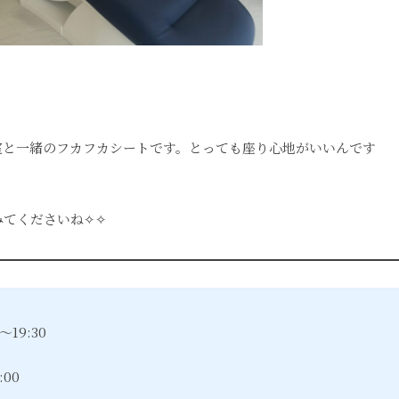
室と一緒のフカフカシートです。とっても座り心地がいいんです
みてくださいね✧✧
～19:30
:00