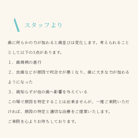
A
スタッフより
歯に何らかの力が加わると歯並びは変化します。考えられること
として以下の3点があります。
１．歯周病の進行
２．虫歯などが原因で咬合せが悪くなり、歯に大きな力が加わる
ようになった
３．親知らずが他の歯へ影響を与えている
この場で原因を特定することは出来ませんが、一度ご来院いただ
ければ、原因の特定と適切な治療をご提案いたします。
ご来院を心よりお待ちしております。