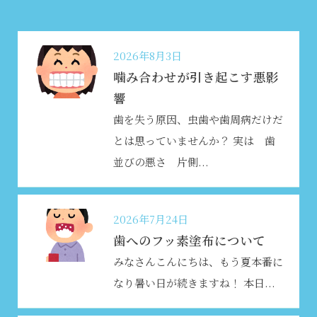
2026年8月3日
噛み合わせが引き起こす悪影
響
歯を失う原因、虫歯や歯周病だけだ
とは思っていませんか？ 実は 歯
並びの悪さ 片側...
2026年7月24日
歯へのフッ素塗布について
みなさんこんにちは、もう夏本番に
なり暑い日が続きますね
！ 本日...