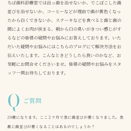
ちば歯科診療室では出っ歯を治せないか、でこぼこした歯
並びを治せないか、コーヒーなどが理由で歯が黄色くなっ
たから白くできないか、ステーキなどを食べると歯と歯の
間によくお肉が挟まる、朝から口の臭いがきつい感じがす
るなどの皆様の疑問やお悩みにお答えしております。いた
だいた疑問やお悩みにはこちらのブログにて解決方法をお
伝えいたします。こんなときどうしたら良いのかなど、お
気軽にお問合せくださいませ。皆様の疑問やお悩みをスタ
ッフ一同お待ちしております。
Q
ご質問
20歳になります。ここ２ケ月で急に歯並びが悪くなりました。急
激に歯並びが悪くなることはあるのでしょうか？