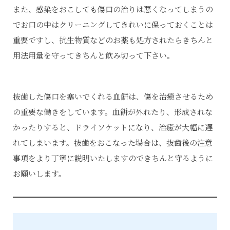
また、感染をおこしても傷口の治りは悪くなってしまうの
でお口の中はクリーニングしてきれいに保っておくことは
重要ですし、抗生物質などのお薬も処方されたらきちんと
用法用量を守ってきちんと飲み切って下さい。
抜歯した傷口を塞いでくれる血餅は、傷を治癒させるため
の重要な働きをしています。血餅が外れたり、形成されな
かったりすると、ドライソケットになり、治癒が大幅に遅
れてしまいます。抜歯をおこなった場合は、抜歯後の注意
事項をより丁寧に説明いたしますのできちんと守るように
お願いします。