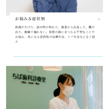
お悩み＆症状別
前歯が欠けた、詰め物が取れた、歯茎から出血した、膿が
出た、激痛で寝れない。皆様の歯にまつわる不安なことや
お悩み、気になる症例別の治療方法、ケア方法などをご紹
介