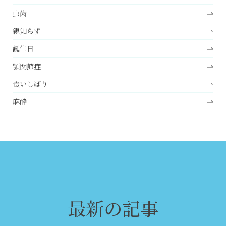
虫歯
親知らず
誕生日
顎関節症
食いしばり
麻酔
最新の記事