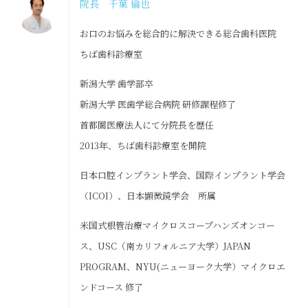
院長 千葉 倫也
お口のお悩みを総合的に解決できる総合歯科医院
ちば歯科診療室
新潟大学 歯学部卒
新潟大学 医歯学総合病院 研修課程修了
首都圏医療法人にて分院長を歴任
2013年、ちば歯科診療室を開院
日本口腔インプラント学会、国際インプラント学会
（ICOI）、日本顕微鏡学会 所属
米国式根管治療マイクロスコープハンズオンコー
ス、USC（南カリフォルニア大学）JAPAN
PROGRAM、NYU(ニューヨーク大学）マイクロエ
ンドコース 修了