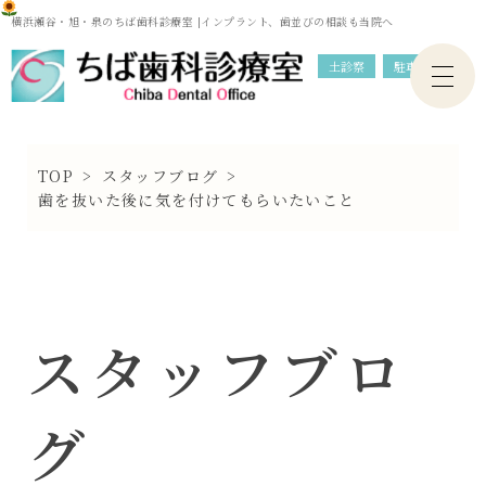
横浜瀬谷・旭・泉のちば歯科診療室 |インプラント、歯並びの相談も当院へ
土診察
駐車場
TOP
>
スタッフブログ
>
歯を抜いた後に気を付けてもらいたいこと
スタッフブロ
グ