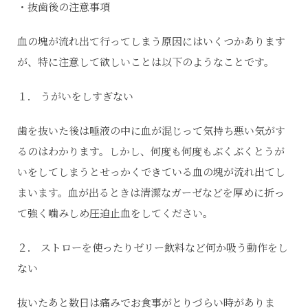
・抜歯後の注意事項
血の塊が流れ出て行ってしまう原因にはいくつかあります
が、特に注意して欲しいことは以下のようなことです。
１． うがいをしすぎない
歯を抜いた後は唾液の中に血が混じって気持ち悪い気がす
るのはわかります。しかし、何度も何度もぶくぶくとうが
いをしてしまうとせっかくできている血の塊が流れ出てし
まいます。血が出るときは清潔なガーゼなどを厚めに折っ
て強く噛みしめ圧迫止血をしてください。
２． ストローを使ったりゼリー飲料など何か吸う動作をし
ない
抜いたあと数日は痛みでお食事がとりづらい時がありま