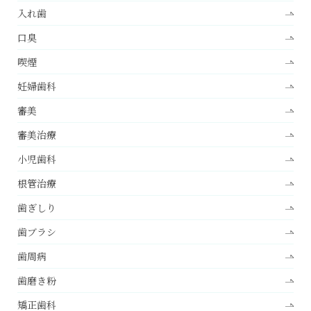
入れ歯
口臭
喫煙
妊婦歯科
審美
審美治療
小児歯科
根管治療
歯ぎしり
歯ブラシ
歯周病
歯磨き粉
矯正歯科