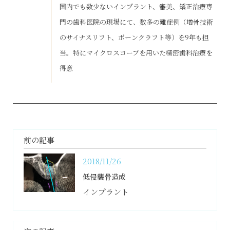
国内でも数少ないインプラント、審美、矯正治療専
門の歯科医院の現場にて、数多の難症例（増骨技術
のサイナスリフト、ボーンクラフト等）を9年も担
当。特にマイクロスコープを用いた精密歯科治療を
得意
前の記事
2018/11/26
低侵襲骨造成
インプラント