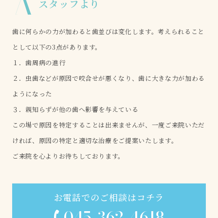
A
スタッフより
歯に何らかの力が加わると歯並びは変化します。考えられること
として以下の3点があります。
１．歯周病の進行
２．虫歯などが原因で咬合せが悪くなり、歯に大きな力が加わる
ようになった
３．親知らずが他の歯へ影響を与えている
この場で原因を特定することは出来ませんが、一度ご来院いただ
ければ、原因の特定と適切な治療をご提案いたします。
ご来院を心よりお待ちしております。
お電話でのご相談はコチラ
045-362-4618