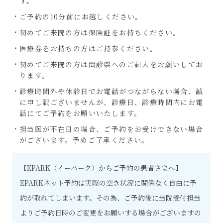
す。
ご予約の10分前にお越しください。
初めてご来院の方は保険証をお持ちください。
医療券をお持ちの方はご持参ください。
初めてご来院の方は問診票へのご記入をお願いしてお
ります。
診療時間外​や休診日​で​お​電話が​つながらない場合​、​誠
に申し訳ございませんが、診療日、診療時間内にお電
話にてご予約をお願いいたします。​
担当医が不在日の場合、ご予約をお受けできない場合
がございます。予めご了承ください。
【EPARK（イーパーク）からご予約の患者さまへ】
EPARKネット予約は実際の空き状況に関係なく自由に予
約が取れてしまいます。その為、ご予約後に当院受付担当
よりご予約日時のご変更をお願いする場合がございますの