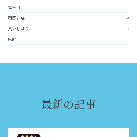
誕生日
顎関節症
食いしばり
麻酔
最新の記事