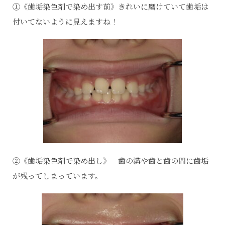
①《歯垢染色剤で染め出す前》きれいに磨けていて歯垢は
付いてないように見えますね！
②《歯垢染色剤で染め出し》 歯の溝や歯と歯の間に歯垢
が残ってしまっています。