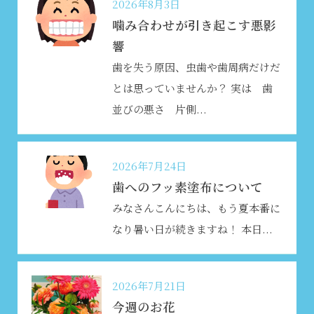
2026年8月3日
噛み合わせが引き起こす悪影
響
歯を失う原因、虫歯や歯周病だけだ
とは思っていませんか？ 実は 歯
並びの悪さ 片側...
2026年7月24日
歯へのフッ素塗布について
みなさんこんにちは、もう夏本番に
なり暑い日が続きますね
！ 本日...
2026年7月21日
今週のお花