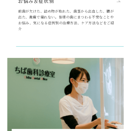
お悩み＆症状別
前歯が欠けた、詰め物が取れた、歯茎から出血した、膿が
出た、激痛で寝れない。皆様の歯にまつわる不安なことや
お悩み、気になる症例別の治療方法、ケア方法などをご紹
介