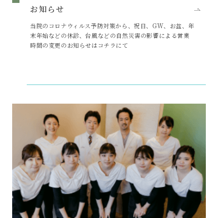
お知らせ
当院のコロナウィルス予防対策から、祝日、GW、お盆、年
末年始などの休診、台風などの自然災害の影響による営業
時間の変更のお知らせはコチラにて