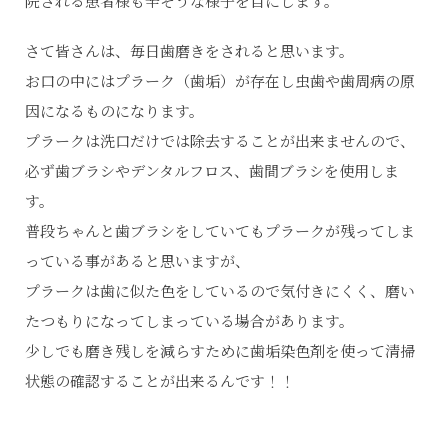
院される患者様も辛そうな様子を目にします。
さて皆さんは、毎日歯磨きをされると思います。
お口の中にはプラーク（歯垢）が存在し虫歯や歯周病の原
因になるものになります。
プラークは洗口だけでは除去することが出来ませんので、
必ず歯ブラシやデンタルフロス、歯間ブラシを使用しま
す。
普段ちゃんと歯ブラシをしていてもプラークが残ってしま
っている事があると思いますが、
プラークは歯に似た色をしているので気付きにくく、磨い
たつもりになってしまっている場合があります。
少しでも磨き残しを減らすために歯垢染色剤を使って清掃
状態の確認することが出来るんです！！