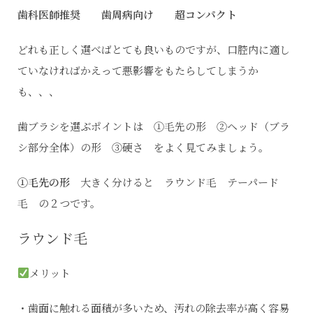
歯科医師推奨
歯周病向け
超コンパクト
どれも正しく選べばとても良いものですが、口腔内に適し
ていなければかえって悪影響をもたらしてしまうか
も、、、
歯ブラシを選ぶポイントは ①毛先の形 ②ヘッド（ブラ
シ部分全体）の形 ③硬さ をよく見てみましょう。
①毛先の形
大きく分けると ラウンド毛 テーパード
毛 の２つです。
ラウンド毛
メリット
・歯面に触れる面積が多いため、汚れの除去率が高く容易