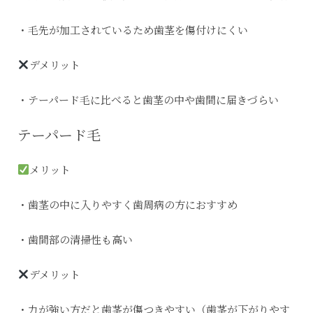
・毛先が加工されているため歯茎を傷付けにくい
デメリット
・テーパード毛に比べると歯茎の中や歯間に届きづらい
テーパード毛
メリット
・歯茎の中に入りやすく歯周病の方におすすめ
・歯間部の清掃性も高い
デメリット
・力が強い方だと歯茎が傷つきやすい（歯茎が下がりやす