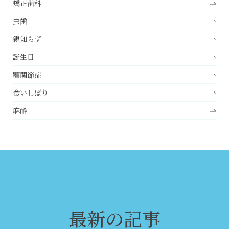
矯正歯科
虫歯
親知らず
誕生日
顎関節症
食いしばり
麻酔
最新の記事