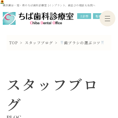
横浜瀬谷・旭・泉のちば歯科診療室 |インプラント、歯並びの相談も当院へ
土診察
駐車場
TOP
>
スタッフブログ
>
歯ブラシの選ぶコツ
スタッフブロ
グ
BLOG