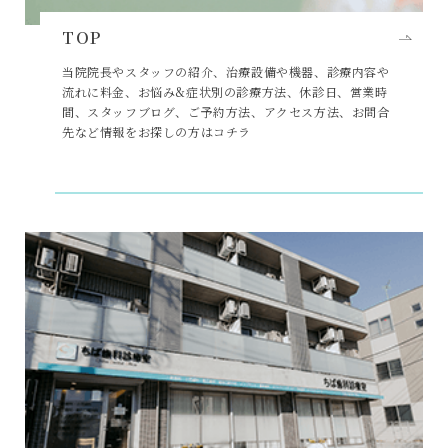
TOP
当院院長やスタッフの紹介、治療設備や機器、診療内容や
流れに料金、お悩み&症状別の診療方法、休診日、営業時
間、スタッフブログ、ご予約方法、アクセス方法、お問合
先など情報をお探しの方はコチラ