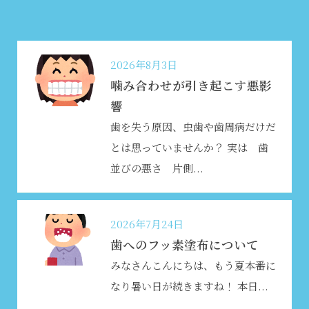
2026年8月3日
噛み合わせが引き起こす悪影
響
歯を失う原因、虫歯や歯周病だけだ
とは思っていませんか？ 実は 歯
並びの悪さ 片側...
2026年7月24日
歯へのフッ素塗布について
みなさんこんにちは、もう夏本番に
なり暑い日が続きますね
！ 本日...