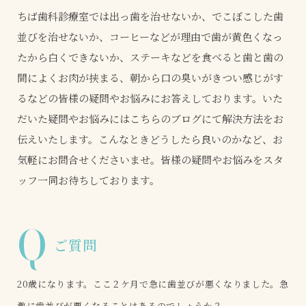
ちば歯科診療室では出っ歯を治せないか、でこぼこした歯
並びを治せないか、コーヒーなどが理由で歯が黄色くなっ
たから白くできないか、ステーキなどを食べると歯と歯の
間によくお肉が挟まる、朝から口の臭いがきつい感じがす
るなどの皆様の疑問やお悩みにお答えしております。いた
だいた疑問やお悩みにはこちらのブログにて解決方法をお
伝えいたします。こんなときどうしたら良いのかなど、お
気軽にお問合せくださいませ。皆様の疑問やお悩みをスタ
ッフ一同お待ちしております。
Q
ご質問
20歳になります。ここ２ケ月で急に歯並びが悪くなりました。急
激に歯並びが悪くなることはあるのでしょうか？