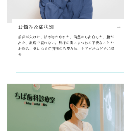
お悩み＆症状別
前歯が欠けた、詰め物が取れた、歯茎から出血した、膿が
出た、激痛で寝れない。皆様の歯にまつわる不安なことや
お悩み、気になる症例別の治療方法、ケア方法などをご紹
介