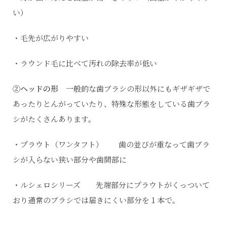
い）
・毛先が広がりやすい
・ラウンド毛に比べて汚れの除去率が低い
②ヘッドの形
一般的な歯ブラシの形以外にもギザギザで
あったりとんがっていたり、特殊な形態をしている歯ブラ
シがたくさんあります。
・プラウト（ワンタフト） 歯の並びが重なって歯ブラ
シが入らない狭い部分や歯間部に
・ルシェロシリーズ 先端部分にプラウトがくっついて
おり通常のブラシでは届きにくい部分を１本で。