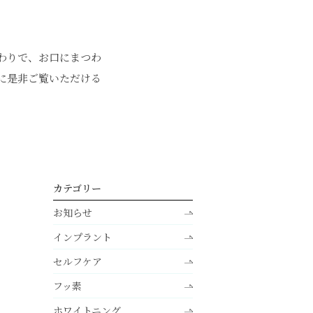
わりで、お口にまつわ
に是非ご覧いただける
カテゴリー
お知らせ
インプラント
セルフケア
フッ素
ホワイトニング