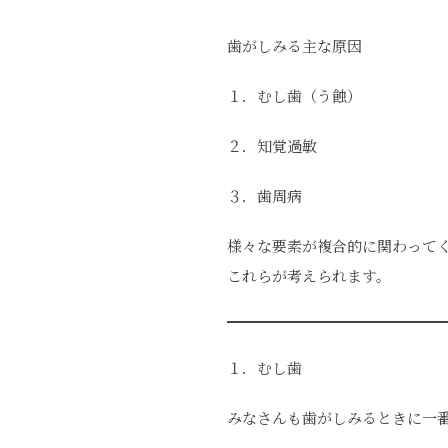
歯がしみる主な原因
１．むし歯（う蝕）
２．知覚過敏
３．歯周病
様々な要素が複合的に関わって
これらが考えられます。
１．むし歯
みなさんも歯がしみるときに一