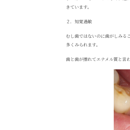
きています。
２．知覚過敏
むし歯ではないのに歯がしみる
多くみられます。
歯と歯が擦れてエナメル質と言