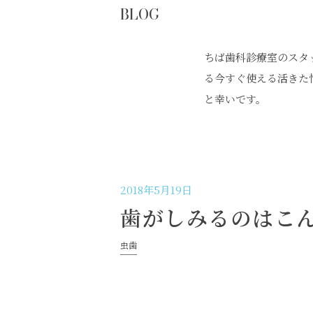
BLOG
ちば歯科診療室のスタ
る今すぐ使える活きた
と幸いです。
2018年5月19日
歯がしみるのはこ
虫歯