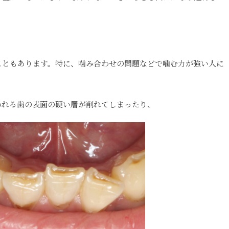
こともあります。特に、噛み合わせの問題などで噛む力が強い人に
われる歯の表面の硬い層が削れてしまったり、