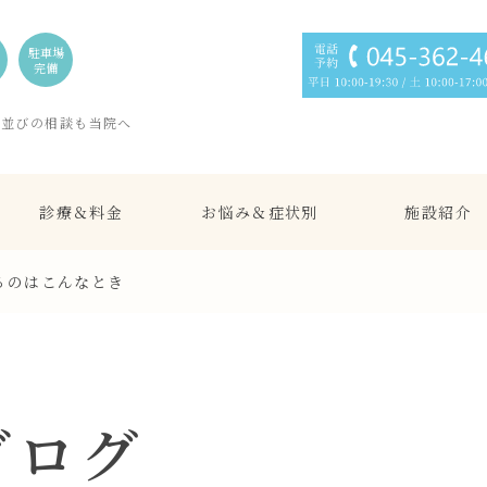
駐車場
完備
歯並びの相談も当院へ
診療＆料金
お悩み＆症状別
施設紹介
るのはこんなとき
ブログ