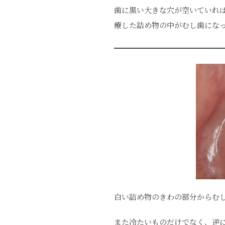
歯に黒い大きな穴が空いていれ
療した詰め物の中がむし歯にな
白い詰め物のきわの部分からむ
また冷たいものだけでなく、逆