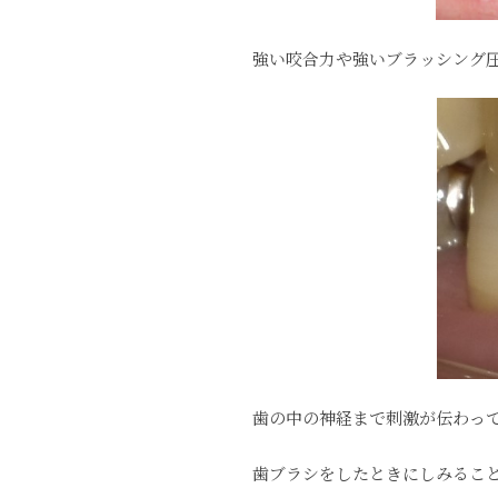
強い咬合力や強いブラッシング
歯の中の神経まで刺激が伝わっ
歯ブラシをしたときにしみるこ