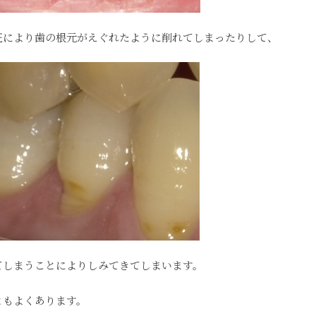
圧により歯の根元がえぐれたように削れてしまったりして、
てしまうことによりしみてきてしまいます。
ともよくあります。