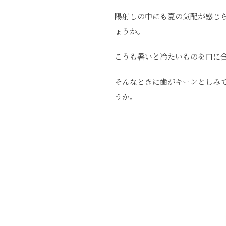
陽射しの中にも夏の気配が感じ
ょうか。
こうも暑いと冷たいものを口に
そんなときに歯がキーンとしみ
うか。