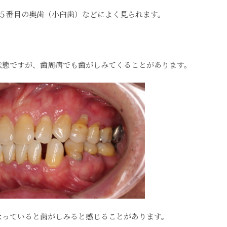
目５番目の奥歯（小臼歯）などによく見られます。
状態ですが、歯周病でも歯がしみてくることがあります。
なっていると歯がしみると感じることがあります。